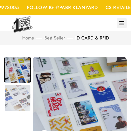
978005
FOLLOW IG @PABRIKLANYARD
CS RETAILER
Home
Best Seller
ID CARD & RFID