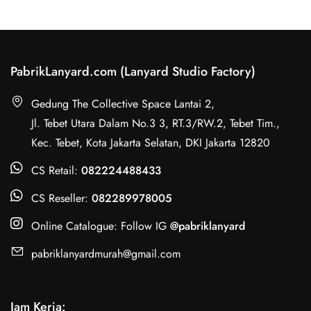
PabrikLanyard.com (Lanyard Studio Factory)
Gedung The Collective Space Lantai 2,
Jl. Tebet Utara Dalam No.3 3, RT.3/RW.2, Tebet Tim.,
Kec. Tebet, Kota Jakarta Selatan, DKI Jakarta 12820
CS Retail:
082224488433
CS Reseller:
082289978005
Online Catalogue: Follow IG
@pabriklanyard
pabriklanyardmurah@gmail.com
Jam Kerja: